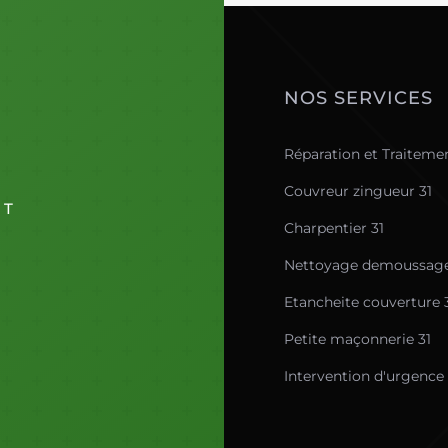
NOS SERVICES
Réparation et Traitemen
Couvreur zingueur 31
ET
Charpentier 31
Nettoyage demoussage 
Etancheite couverture 
Petite maçonnerie 31
Intervention d'urgence f