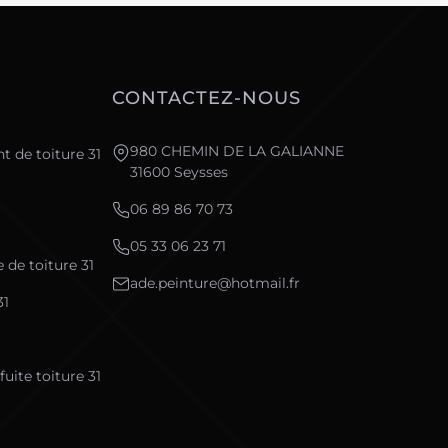
CONTACTEZ-NOUS
980 CHEMIN DE LA GALIANNE
t de toiture 31
31600 Seysses
06 89 86 70 73
05 33 06 23 71
de toiture 31
ade.peinture@hotmail.fr
31
uite toiture 31