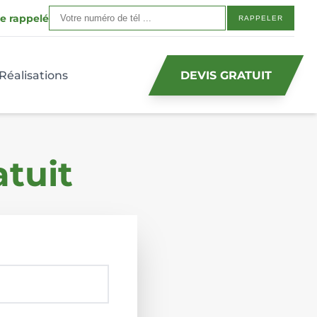
re rappelé
Réalisations
DEVIS GRATUIT
tuit