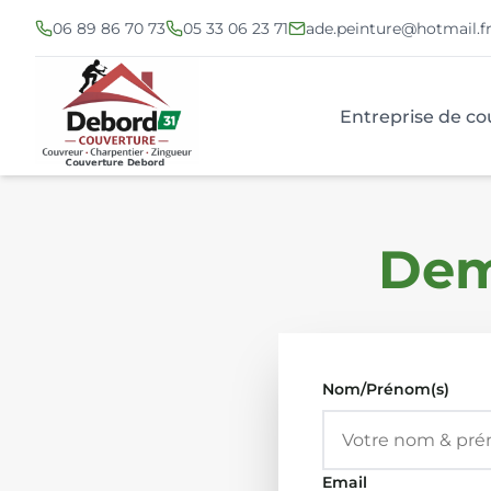
06 89 86 70 73
05 33 06 23 71
ade.peinture@hotmail.f
Entreprise de co
Dem
Nom/Prénom(s)
Email